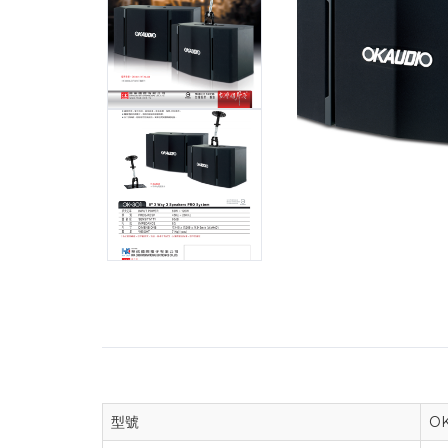
型號
OK