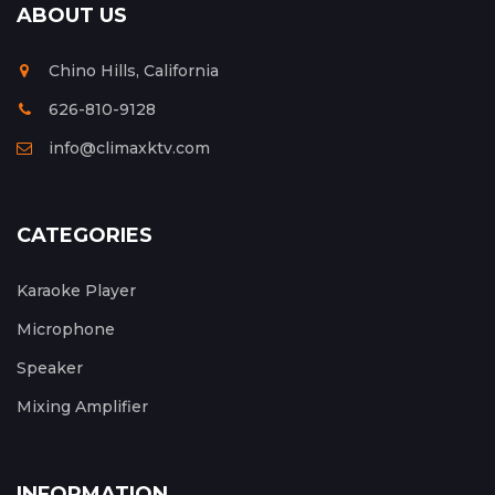
ABOUT US
Chino Hills, California
626-810-9128
info@climaxktv.com
CATEGORIES
Karaoke Player
Microphone
Speaker
Mixing Amplifier
INFORMATION