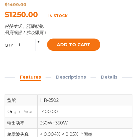
$1400.00
$1250.00
IN STOCK
科技生活，活躍歡樂.
品質保證！放心購買！
+
ADD TO CART
QTY
-
Features
Descriptions
Details
型號
HR-2502
Origin Price
1400.00
輸出功率
350W+350W
總諧波失真
< 0.004% < 0.05% 全額輸